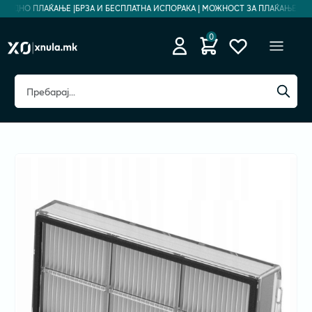
ЗБЕДНО ПЛАЌАЊЕ |
БРЗА И БЕСПЛАТНА ИСПОРАКА | МОЖНОСТ ЗА ПЛАЌАЊЕ НА Р
0