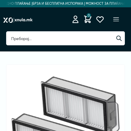
ЗБЕДНО ПЛАЌАЊЕ |
БРЗА И БЕСПЛАТНА ИСПОРАКА | МОЖНОСТ ЗА ПЛАЌАЊЕ НА Р
0