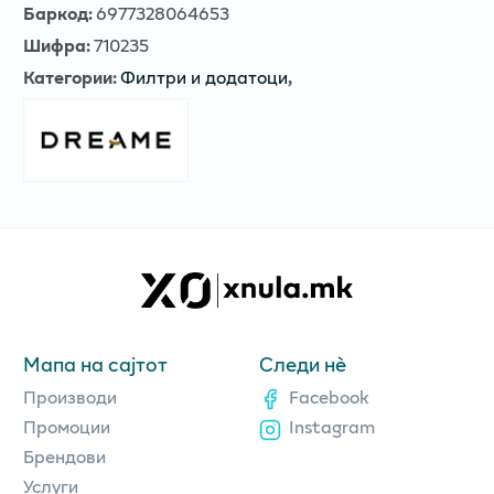
Баркод
:
6977328064653
Шифра
:
710235
Категории
:
Филтри и додатоци
,
Мапа на сајтот
Следи нè
Производи
Facebook
Промоции
Instagram
Брендови
Услуги