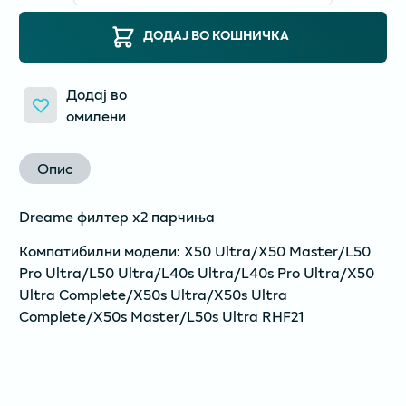
ДОДАЈ ВО КОШНИЧКА
Додај во
омилени
Опис
Dreame филтер x2 парчиња
Компатибилни модели: X50 Ultra/X50 Master/L50
Pro Ultra/L50 Ultra/L40s Ultra/L40s Pro Ultra/X50
Ultra Complete/X50s Ultra/X50s Ultra
Complete/X50s Master/L50s Ultra RHF21