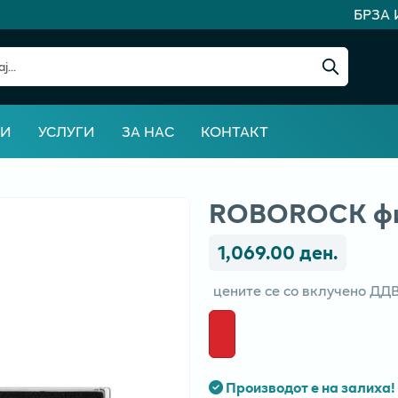
БРЗА И
ВИ
УСЛУГИ
ЗА НАС
КОНТАКТ
ROBOROCK фи
1,069.00 ден.
цените се со вклучено ДД
Производот е на залиха!