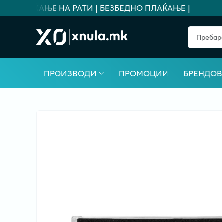
А ПЛАЌАЊЕ НА РАТИ | БЕЗБЕДНО ПЛАЌАЊЕ |
ПРОИЗВОДИ
ПРОМОЦИИ
БРЕНДО