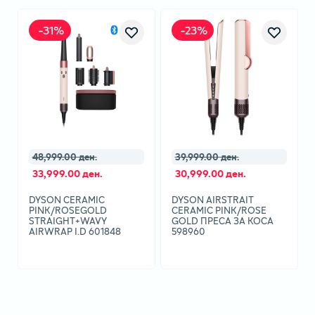
-
31
%
-
23
%
48,999.00 ден.
39,999.00 ден.
33,999.00 ден.
30,999.00 ден.
DYSON CERAMIC
DYSON AIRSTRAIT
PINK/ROSEGOLD
CERAMIC PINK/ROSE
STRAIGHT+WAVY
GOLD ПРЕСА ЗА КОСА
AIRWRAP I.D 601848
598960