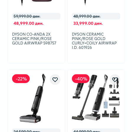
59,999.00 ден.
48,999.00 ден.
48,999.00 ден.
33,999.00 ден.
DYSON CO-ANDA 2X
DYSON CERAMIC
CERAMIC PINK/ROSE
PINK/ROSE GOLD
GOLD AIRWRAP 598757
CURLY+COILY AIRWRAP
I.D. 601926
-
22
%
-
40
%
24,599.00 ден.
44,999.00 ден.