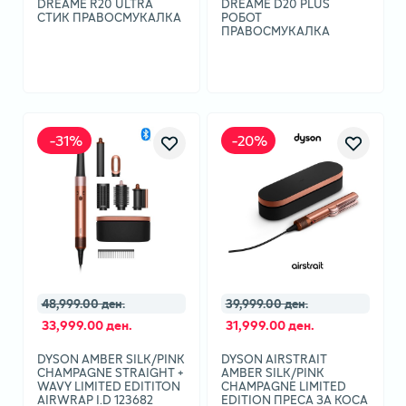
DREAME R20 ULTRA
DRЕАМЕ D20 PLUS
СТИК ПРАВОСМУКАЛКА
РОБОТ
ПРАВОСМУКАЛКА
-
31
%
-
20
%
48,999.00 ден.
39,999.00 ден.
33,999.00 ден.
31,999.00 ден.
DYSON AMBER SILK/PINK
DYSON AIRSTRAIT
CHAMPAGNE STRAIGHT +
AMBER SILK/PINK
WAVY LIMITED EDITITON
CHAMPAGNE LIMITED
AIRWRAP I.D 123682
EDITION ПРЕСА ЗА КОСА