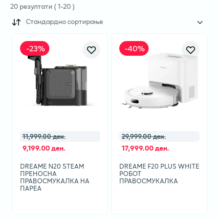
20
резултати
(
1
-
20
)
Стандардно сортирање
-
23
%
-
40
%
11,999.00 ден.
29,999.00 ден.
9,199.00 ден.
17,999.00 ден.
DREAME N20 STEAM
DREAME F20 PLUS WHITE
ПРЕНОСНА
РОБОТ
ПРАВОСМУКАЛКА НА
ПРАВОСМУКАЛКА
ПАРЕА