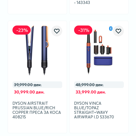
- 143343
-
23
%
-
31
%
39,999.00 ден.
48,999.00 ден.
30,999.00 ден.
33,999.00 ден.
DYSON AIRSTRAIT
DYSON VINCA
PRUSSIAN BLUE/RICH
BLUE/TOPAZ
COPPER ПРЕСА ЗА КОСА
STRAIGHT+WAVY
408215
AIRWRAP I.D 533670