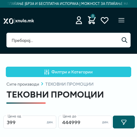
О ПЛАЌАЊЕ |
БРЗА И БЕСПЛАТНА ИСПОРАКА | МОЖНОСТ ЗА ПЛАЌАЊЕ НА РАТИ |
0
Филтри и Категории
Сите
производи
ТЕКОВНИ ПРОМОЦИИ
ТЕКОВНИ ПРОМОЦИИ
Цена од
Цена до
ден.
ден.