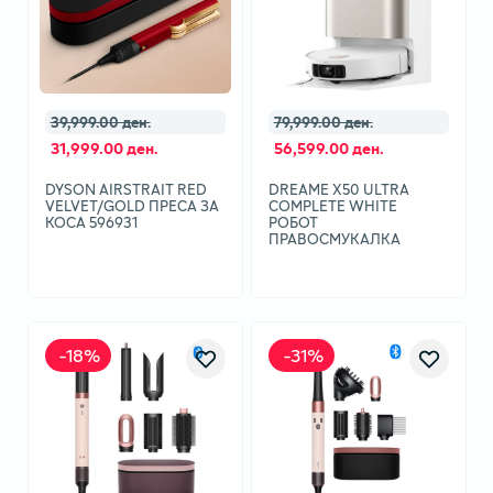
39,999.00 ден.
79,999.00 ден.
31,999.00 ден.
56,599.00 ден.
DYSON AIRSTRAIT RED
DREAME X50 ULTRA
VELVET/GOLD ПРЕСА ЗА
COMPLETE WHITE
КОСА 596931
РОБОТ
ПРАВОСМУКАЛКА
-
18
%
-
31
%