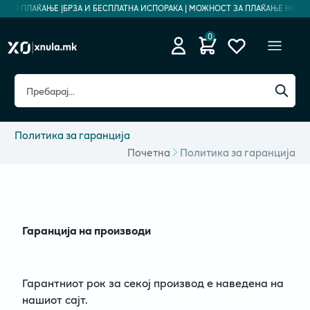
ДНО ПЛАЌАЊЕ |
БРЗА И БЕСПЛАТНА ИСПОРАКА | МОЖНОСТ ЗА ПЛАЌАЊЕ НА РАТИ 
0
Политика за гаранција
Почетна
Политика за гаранција
Гаранција на производи
Гарантниот рок за секој производ е наведена на
нашиот сајт.