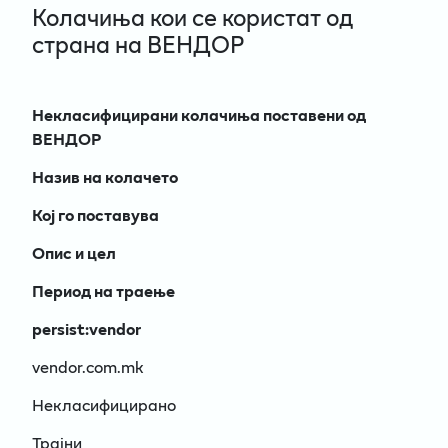
Колачиња кои се користат од
страна на ВЕНДОР
Некласифицирани колачиња поставени од
ВЕНДОР
Назив на колачето
Кој го поставува
Опис и цел
Период на траење
persist:vendor
vendor.com.mk
Некласифицирано
Трајни