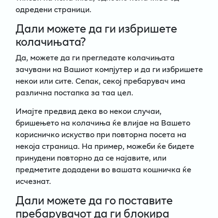
одредени страници.
Дали можете да ги избришете
колачињата?
Да, можете да ги прегледате колачињата
зачувани на Вашиот компјутер и да ги избришете
некои или сите. Сепак, секој пребарувач има
различна постапка за таа цел.
Имајте предвид дека во некои случаи,
бришењето на колачиња ќе влијае на Вашето
корисничко искуство при повторна посета на
некоја страница. На пример, можеби ќе бидете
принудени повторно да се најавите, или
предметите додадени во вашата кошничка ќе
исчезнат.
Дали можете да го поставите
пребарувачот да ги блокира