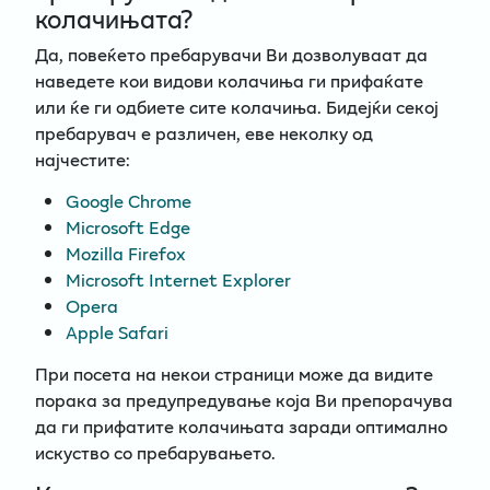
колачињата?
Да, повеќето пребарувачи Ви дозволуваат да
наведете кои видови колачиња ги прифаќате
или ќе ги одбиете сите колачиња. Бидејќи секој
пребарувач е различен, еве неколку од
најчестите:
Google Chrome
Microsoft Edge
Mozilla Firefox
Microsoft Internet Explorer
Opera
Apple Safari
При посета на некои страници може да видите
порака за предупредување која Ви препорачува
да ги прифатите колачињата заради оптимално
искуство со пребарувањето.