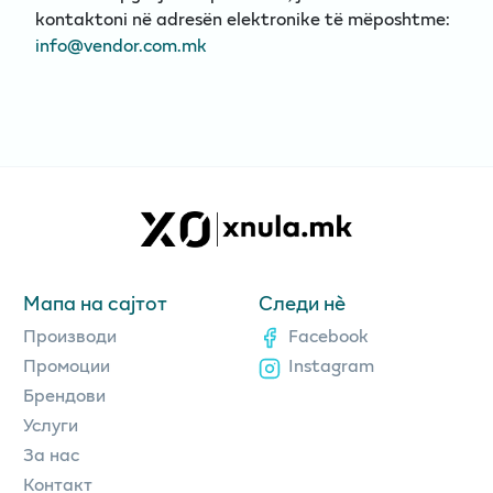
kontaktoni në adresën elektronike të mëposhtme:
info@vendor.com.mk
Мапа на сајтот
Следи нè
Производи
Facebook
Промоции
Instagram
Брендови
Услуги
За нас
Контакт