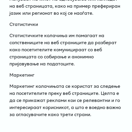
на веб страницата, како на пример префериран
јазик или регионот во кој се наоѓате.
Статистички
Статистичките колачиња им помагаат на
сопствениците на веб страниците да разберат
како посетителите комуницираат со веб
страницата со собирање и анонимно
пријавување на податоците.
Маркетинг
Маркетинг колачињата се користат за следење
на посетителите преку веб страниците. Целта е
да се прикажат реклами кои се релевантни и го
интересираат корисникот, а што е воедно важно
за огласувачите како трети страни.