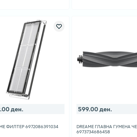
.00 ден.
599.00 ден.
ME ФИЛТЕР 6972086391034
DREAME ГЛАВНА ГУМЕНА Ч
6973734686458