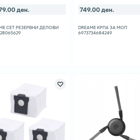
79.00 ден.
749.00 ден.
ME СЕТ РЕЗЕРВНИ ДЕЛОВИ
DREAME КРПА ЗА МОП
328065629
6973734684249