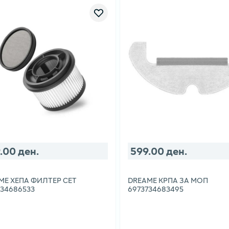
.00 ден.
599.00 ден.
ME ХЕПА ФИЛТЕР СЕТ
DREAME КРПА ЗА МОП
734686533
6973734683495