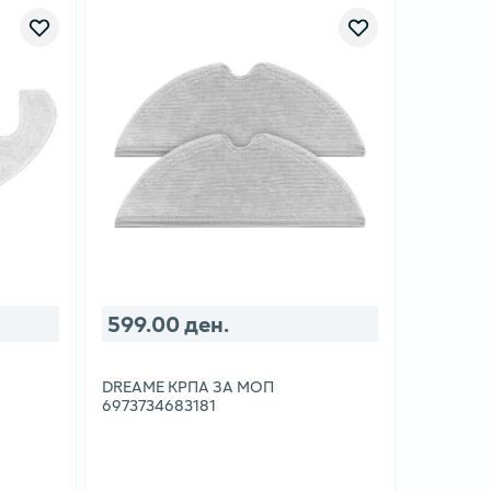
599.00 ден.
DREAME КРПА ЗА МОП
6973734683181