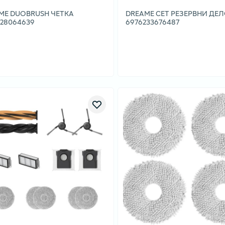
ME DUOBRUSH ЧЕТКА
DREAME СЕТ РЕЗЕРВНИ ДЕ
328064639
6976233676487