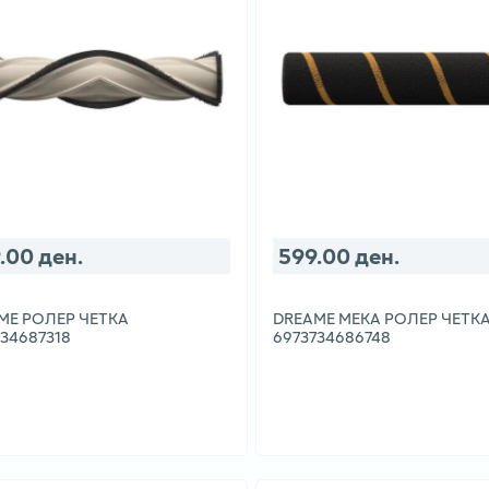
.00 ден.
599.00 ден.
ME РОЛЕР ЧЕТКА
DREAME МЕКА РОЛЕР ЧЕТК
34687318
6973734686748