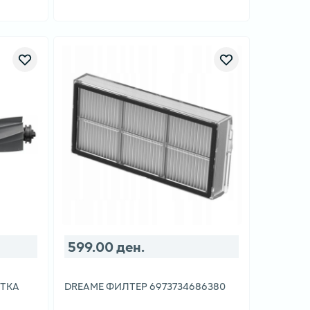
599.00 ден.
ЕТКА
DREAME ФИЛТЕР 6973734686380