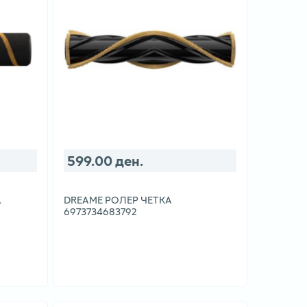
599.00 ден.
А
DREAME РОЛЕР ЧЕТКА
6973734683792