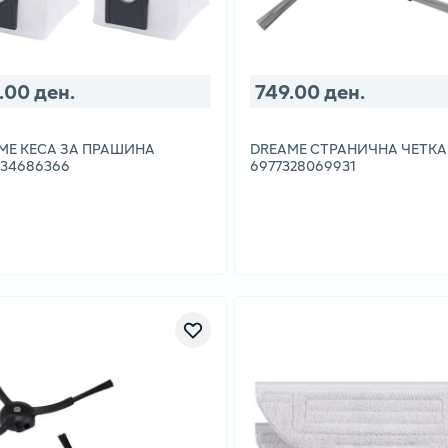
.00 ден.
749.00 ден.
ME КЕСА ЗА ПРАШИНА
DREAME СТРАНИЧНА ЧЕТКА
734686366
6977328069931