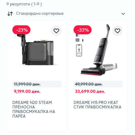
9
резултати
(
1
-
9
)
Стандардно сортирање
-
23
%
-
33
%
11,999.00 ден.
49,999.00 ден.
9,199.00 ден.
33,699.00 ден.
DREAME N20 STEAM
DREAME H15 PRO HEAT
ПРЕНОСНА
СТИК ПРАВОСМУКАЛКА
ПРАВОСМУКАЛКА НА
ПАРЕА