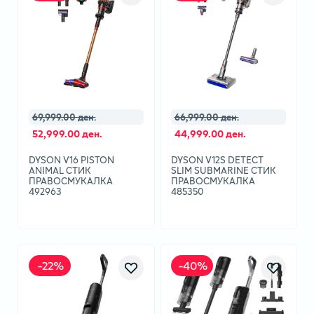
69,999.00 ден.
66,999.00 ден.
52,999.00 ден.
44,999.00 ден.
DYSON V16 PISTON
DYSON V12S DETECT
ANIMAL СТИК
SLIM SUBMARINE СТИК
ПРАВОСМУКАЛКА
ПРАВОСМУКАЛКА
492963
485350
-
22
%
-
40
%