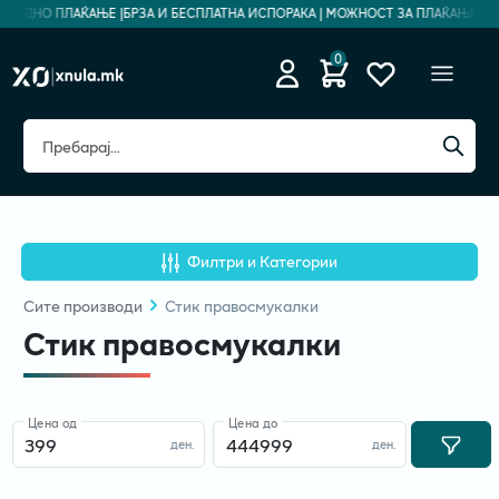
ЗБЕДНО ПЛАЌАЊЕ |
БРЗА И БЕСПЛАТНА ИСПОРАКА | МОЖНОСТ ЗА ПЛАЌАЊЕ НА Р
0
Филтри и Категории
Сите
производи
Стик правосмукалки
Стик правосмукалки
Цена од
Цена до
ден.
ден.