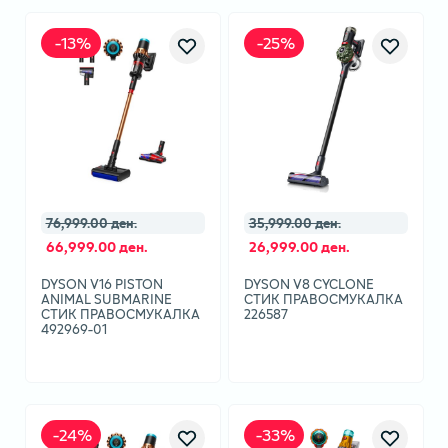
-
13
%
-
25
%
76,999.00 ден.
35,999.00 ден.
66,999.00 ден.
26,999.00 ден.
DYSON V16 PISTON
DYSON V8 CYCLONE
ANIMAL SUBMARINE
СТИК ПРАВОСМУКАЛКА
СТИК ПРАВОСМУКАЛКА
226587
492969-01
-
24
%
-
33
%