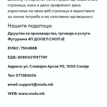
страница, како и дека прифаќаат дека
користење на оваа веб страница е единствено
за лична потреба и на сопствена одговорност.
Нашите податоци:
Друштво за производство, трговија и услуги
Футурама 4П ДООЕЛ СКОПЈЕ
ЕМБС: 7504888
ЕДБ: 4080021597749
Адреса: ул. Славејко Арсов 90, 1000 Скопје
Тел: 071383606
email: support@xnula.mk
WEB: www.xnula.mk