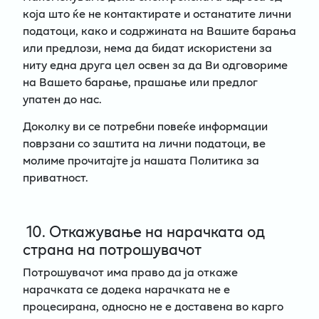
која што ќе не контактирате и останатите лични
податоци, како и содржината на Вашите барања
или предлози, нема да бидат искористени за
ниту една друга цел освен за да Ви одговориме
на Вашето барање, прашање или предлог
упатен до нас.
Доколку ви се потребни повеќе информации
поврзани со заштита на лични податоци, ве
молиме прочитајте ја нашата Политика за
приватност.
10. Откажување на нарачката од
страна на потрошувачот
Потрошувачот има право да ја откаже
нарачката се додека нарачката не е
процесирана, односно не е доставена во карго