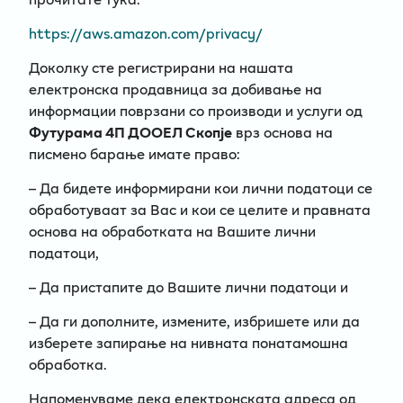
https://aws.amazon.com/privacy/
Доколку сте регистрирани на нашата
електронска продавница за добивање на
информации поврзани со производи и услуги од
Футурама 4П ДООЕЛ Скопје
врз основа на
писмено барање имате право:
– Да бидете информирани кои лични податоци се
обработуваат за Вас и кои се целите и правната
основа на обработката на Вашите лични
податоци,
– Да пристапите до Вашите лични податоци и
– Да ги дополните, измените, избришете или да
изберете запирање на нивната понатамошна
обработка.
Напоменуваме дека електронската адреса од