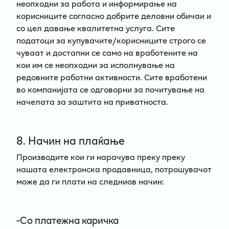
неопходни за работа и информирање на
корисниците согласно добрите деловни обичаи и
со цел давање квалитетна услуга. Сите
податоци за купувачите/корисниците строго се
чуваат и достапни се само на вработените на
кои им се неопходни за исполнување на
редовните работни активности. Сите вработени
во компанијата се одговорни за почитување на
начелата за заштита на приватноста.
8. Начин на плаќање
Производите кои ги нарачува преку преку
нашата електронска продавница, потрошувачот
може да ги плати на следниов начин:
-Со платежна каричка