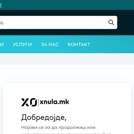
ВИ
УСЛУГИ
ЗА НАС
КОНТАКТ
Добредојде,
Најави се за да продолжиш или