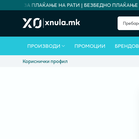
ОЖНОСТ ЗА ПЛАЌАЊЕ НА РАТИ | БЕЗБЕДНО ПЛАЌАЊЕ |
ПРОИЗВОДИ
ПРОМОЦИИ
БРЕНДО
Кориснички профил