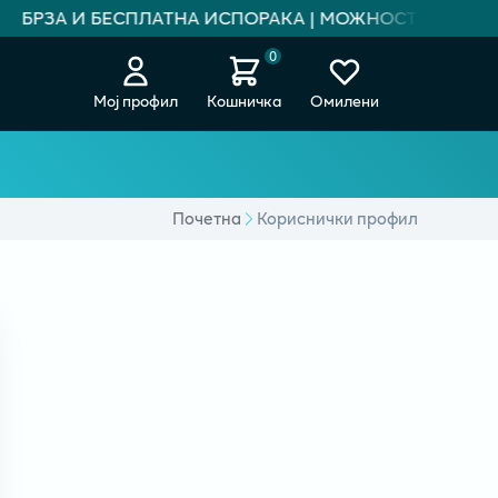
БРЗА И БЕСПЛАТНА ИСПОРАКА | МОЖНОСТ ЗА ПЛАЌА
0
Мој профил
Кошничка
Омилени
Почетна
Кориснички профил