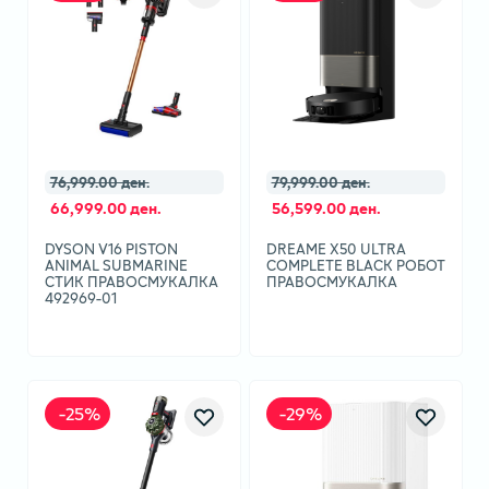
76,999.00 ден.
79,999.00 ден.
66,999.00 ден.
56,599.00 ден.
DYSON V16 PISTON
DREAME X50 ULTRA
ANIMAL SUBMARINE
COMPLETE BLACK РОБОТ
СТИК ПРАВОСМУКАЛКА
ПРАВОСМУКАЛКА
492969-01
-
25
%
-
29
%