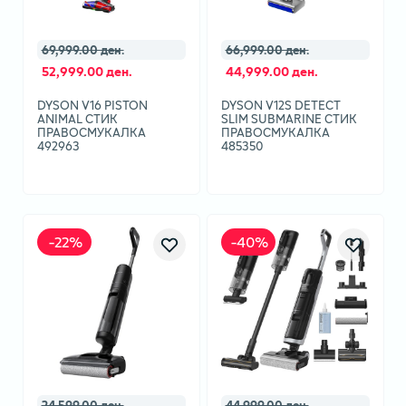
69,999.00 ден.
66,999.00 ден.
52,999.00 ден.
44,999.00 ден.
DYSON V16 PISTON
DYSON V12S DETECT
ANIMAL СТИК
SLIM SUBMARINE СТИК
ПРАВОСМУКАЛКА
ПРАВОСМУКАЛКА
492963
485350
-
22
%
-
40
%
24,599.00 ден.
44,999.00 ден.