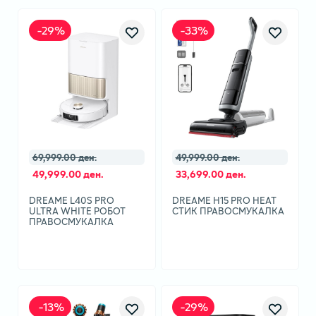
-
29
%
-
33
%
69,999.00 ден.
49,999.00 ден.
49,999.00 ден.
33,699.00 ден.
DREAME L40S PRO
DREAME H15 PRO HEAT
ULTRA WHITE РОБОТ
СТИК ПРАВОСМУКАЛКА
ПРАВОСМУКАЛКА
-
13
%
-
29
%