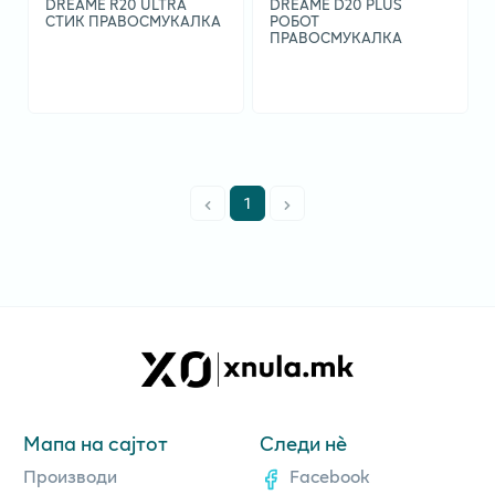
DREAME R20 ULTRA
DRЕАМЕ D20 PLUS
СТИК ПРАВОСМУКАЛКА
РОБОТ
ПРАВОСМУКАЛКА
1
Мапа на сајтот
Следи нè
Производи
Facebook