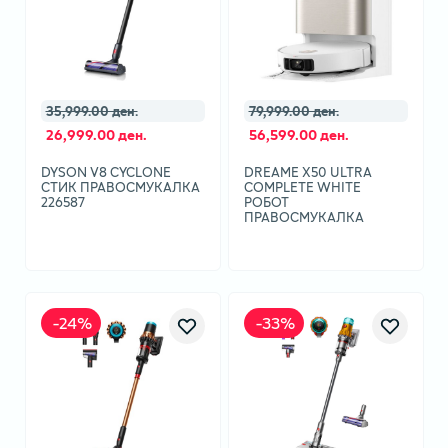
35,999.00 ден.
79,999.00 ден.
26,999.00 ден.
56,599.00 ден.
DYSON V8 CYCLONE
DREAME X50 ULTRA
СТИК ПРАВОСМУКАЛКА
COMPLETE WHITE
226587
РОБОТ
ПРАВОСМУКАЛКА
-
24
%
-
33
%