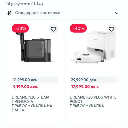
14
резултати
(
1
-
14
)
Стандардно сортирање
-
23
%
-
40
%
11,999.00 ден.
29,999.00 ден.
9,199.00 ден.
17,999.00 ден.
DREAME N20 STEAM
DREAME F20 PLUS WHITE
ПРЕНОСНА
РОБОТ
ПРАВОСМУКАЛКА НА
ПРАВОСМУКАЛКА
ПАРЕА