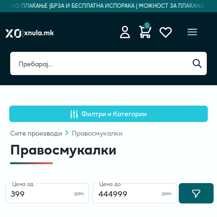
БЕДНО ПЛАЌАЊЕ |
БРЗА И БЕСПЛАТНА ИСПОРАКА | МОЖНОСТ ЗА ПЛАЌАЊЕ НА РА
0
Филтри и Категории
Сите
производи
Правосмукалки
Правосмукалки
Цена од
Цена до
ден.
ден.