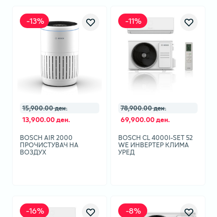
-
13
%
-
11
%
15,900.00 ден.
78,900.00 ден.
13,900.00 ден.
69,900.00 ден.
BOSCH AIR 2000
BOSCH CL 4000I-SET 52
ПРОЧИСТУВАЧ НА
WE ИНВЕРТЕР КЛИМА
ВОЗДУХ
УРЕД
-
16
%
-
8
%