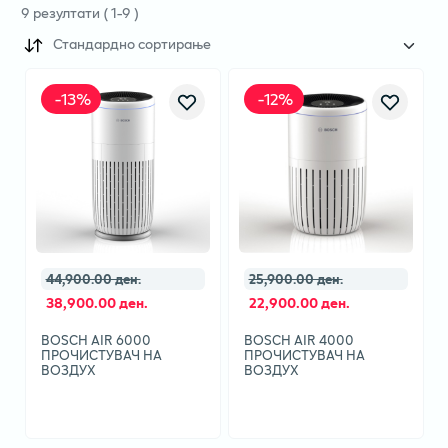
9
резултати
(
1
-
9
)
Стандардно сортирање
-
13
%
-
12
%
44,900.00 ден.
25,900.00 ден.
38,900.00 ден.
22,900.00 ден.
BOSCH AIR 6000
BOSCH AIR 4000
ПРОЧИСТУВАЧ НА
ПРОЧИСТУВАЧ НА
ВОЗДУХ
ВОЗДУХ