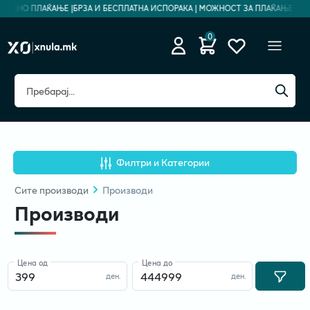
БЕДНО ПЛАЌАЊЕ |
БРЗА И БЕСПЛАТНА ИСПОРАКА | МОЖНОСТ ЗА ПЛАЌАЊЕ НА РА
0
Филтри и Категории
Сите
производи
Производи
Производи
Цена од
Цена до
ден.
ден.