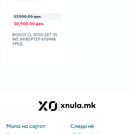
37,900.00 ден.
30,900.00 ден.
BOSCH CL 2000-SET 35
WE ИНВЕРТЕР КЛИМА
УРЕД
Мапа на сајтот
Следи нè