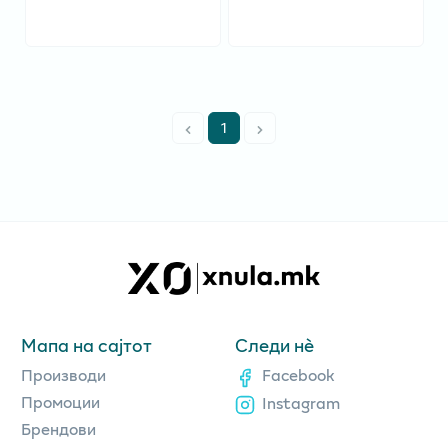
1
Мапа на сајтот
Следи нè
Производи
Facebook
Промоции
Instagram
Брендови