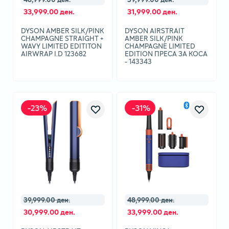
33,999.00 ден.
31,999.00 ден.
DYSON AMBER SILK/PINK
DYSON AIRSTRAIT
CHAMPAGNE STRAIGHT +
AMBER SILK/PINK
WAVY LIMITED EDITITON
CHAMPAGNE LIMITED
AIRWRAP I.D 123682
EDITION ПРЕСА ЗА КОСА
- 143343
-
23
%
-
31
%
39,999.00 ден.
48,999.00 ден.
30,999.00 ден.
33,999.00 ден.