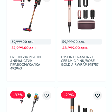
69,999.00 ден.
59,999.00 ден.
52,999.00 ден.
48,999.00 ден.
DYSON V16 PISTON
DYSON CO-ANDA 2X
ANIMAL СТИК
CERAMIC PINK/ROSE
ПРАВОСМУКАЛКА
GOLD AIRWRAP 598757
492963
-
33
%
-
29
%