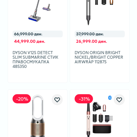
66,999.00 ден.
37,999.00 ден.
44,999.00 ден.
26,999.00 ден.
DYSON V12S DETECT
DYSON ORIGIN BRIGHT
SLIM SUBMARINE СТИК
NICKEL/BRIGHT COPPER
ПРАВОСМУКАЛКА
AIRWRAP 112875
485350
-
20
%
-
31
%