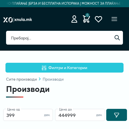
ЕДНО ПЛАЌАЊЕ |
БРЗА И БЕСПЛАТНА ИСПОРАКА | МОЖНОСТ ЗА ПЛАЌАЊЕ НА РАТ
0
Филтри и Категории
Сите
производи
Производи
Производи
Цена од
Цена до
ден.
ден.