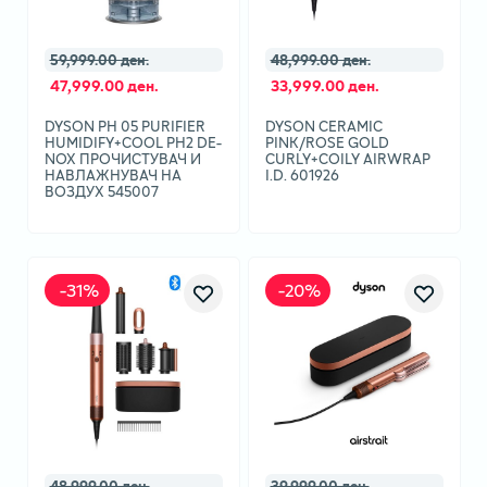
59,999.00 ден.
48,999.00 ден.
47,999.00 ден.
33,999.00 ден.
DYSON PH 05 PURIFIER
DYSON CERAMIC
HUMIDIFY+COOL PH2 DE-
PINK/ROSE GOLD
NOX ПРОЧИСТУВАЧ И
CURLY+COILY AIRWRAP
НАВЛАЖНУВАЧ НА
I.D. 601926
ВОЗДУХ 545007
-
31
%
-
20
%
48,999.00 ден.
39,999.00 ден.