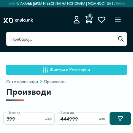
ЕЗБЕДНО ПЛАЌАЊЕ |
БРЗА И БЕСПЛАТНА ИСПОРАКА | МОЖНОСТ ЗА ПЛАЌАЊЕ НА 
0
Филтри и Категории
Сите
производи
Производи
Производи
Цена од
Цена до
ден.
ден.