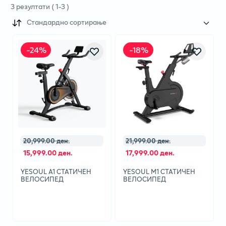
3
резултати
(
1
-
3
)
Стандардно сортирање
-
24
%
-
18
%
20,999.00 ден.
21,999.00 ден.
15,999.00 ден.
17,999.00 ден.
YESOUL A1 СТАТИЧЕН
YESOUL M1 СТАТИЧЕН
ВЕЛОСИПЕД
ВЕЛОСИПЕД