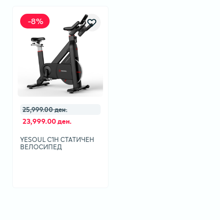
-
8
%
25,999.00 ден.
23,999.00 ден.
YESOUL C1H СТАТИЧЕН
ВЕЛОСИПЕД