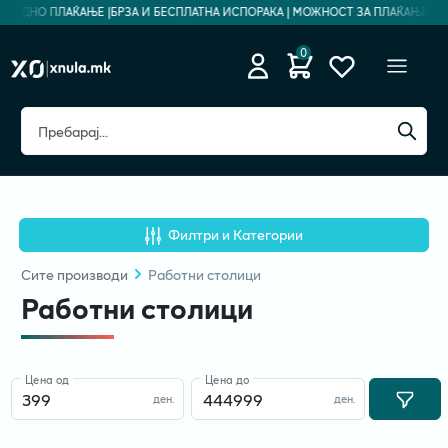
ЗБЕДНО ПЛАЌАЊЕ |
БРЗА И БЕСПЛАТНА ИСПОРАКА | МОЖНОСТ ЗА ПЛАЌАЊЕ НА Р
0
Филтри и Категории
Сите
производи
Работни столици
Работни столици
Цена од
Цена до
ден.
ден.