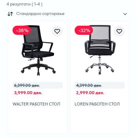
4
резултати
(
1
-
4
)
Стандардно сортирање
-
38
%
-
32
%
6,399.00 ден.
4,399.00 ден.
3,999.00 ден.
2,999.00 ден.
WALTER РАБОТЕН СТОЛ
LOREN РАБОТЕН СТОЛ