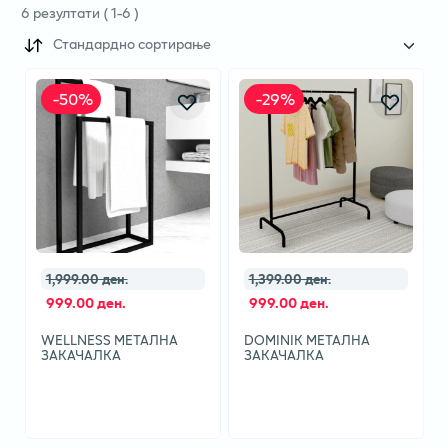
6
резултати
(
1
-
6
)
Стандардно сортирање
-
50
%
-
29
%
1,999.00 ден.
1,399.00 ден.
999.00 ден.
999.00 ден.
WELLNESS МЕТАЛНА
DOMINIK МЕТАЛНА
ЗАКАЧАЛКА
ЗАКАЧАЛКА