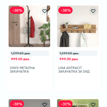
-
38
%
-
38
%
1,599.00 ден.
1,599.00 ден.
999.00 ден.
999.00 ден.
ONYX МЕТАЛНА
LINA ANTRACIT
ЗАКАЧАЛКА
ЗАКАЧАЛКА ЗА ЅИД
-
38
%
-
30
%