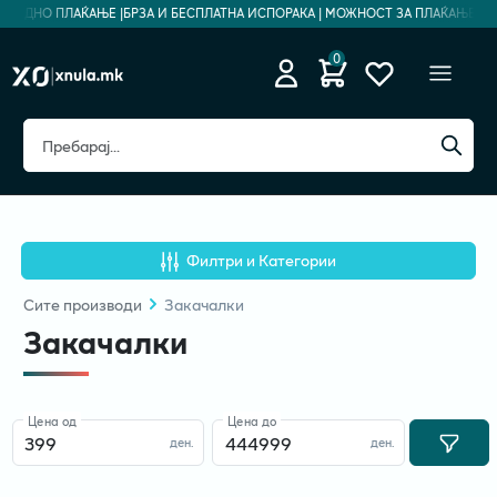
ЗБЕДНО ПЛАЌАЊЕ |
БРЗА И БЕСПЛАТНА ИСПОРАКА | МОЖНОСТ ЗА ПЛАЌАЊЕ НА Р
0
Филтри и Категории
Сите
производи
Закачалки
Закачалки
Цена од
Цена до
ден.
ден.