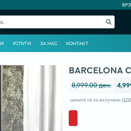
БРЗА
ВИ
УСЛУГИ
ЗА НАС
КОНТАКТ
BARCELONA C
8,999.00 ден.
4,99
цените се со вклучено ДД