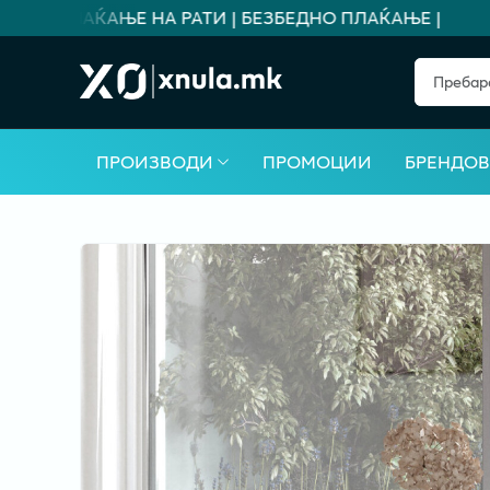
 ЗА ПЛАЌАЊЕ НА РАТИ | БЕЗБЕДНО ПЛАЌАЊЕ |
ПРОИЗВОДИ
ПРОМОЦИИ
БРЕНДО