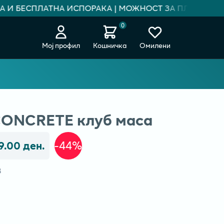
 И БЕСПЛАТНА ИСПОРАКА | МОЖНОСТ ЗА ПЛАЌАЊЕ НА 
0
Мој профил
Кошничка
Омилени
ONCRETE клуб маса
9.00 ден.
-44%
В