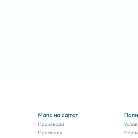
Мапа на сајтот
Поли
Производи
Услов
Промоции
Серви