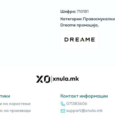
Шифра
:
710181
Категории
:
Правосмукалки
Dreame промоција
,
тики
Контакт информации
и на користење
071383606
с на производи
support@xnula.mk