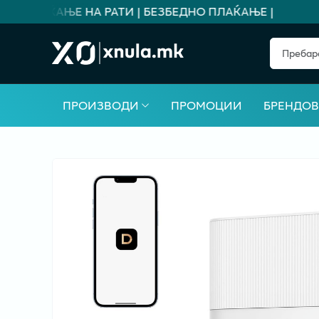
А ПЛАЌАЊЕ НА РАТИ | БЕЗБЕДНО ПЛАЌАЊЕ |
ПРОИЗВОДИ
ПРОМОЦИИ
БРЕНДО