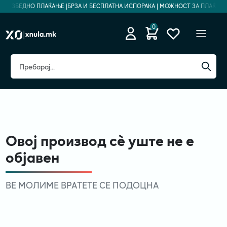
| БЕЗБЕДНО ПЛАЌАЊЕ |
БРЗА И БЕСПЛАТНА ИСПОРАКА | МОЖНОСТ ЗА ПЛАЌАЊЕ 
0
Овој производ сè уште не е
објавен
ВЕ МОЛИМЕ ВРАТЕТЕ СЕ ПОДОЦНА