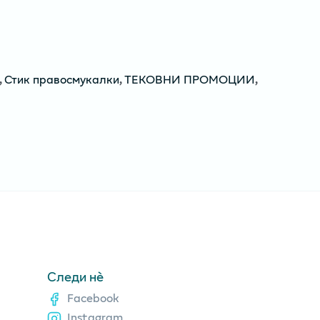
,
Стик правосмукалки
,
ТЕКОВНИ ПРОМОЦИИ
,
Следи нè
Facebook
Instagram