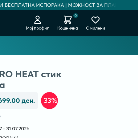
 БЕСПЛАТНА ИСПОРАКА | МОЖНОСТ ЗА ПЛАЌАЊЕ НА РА
0
Мој профил
Кошничка
Омилени
RO HEAT стик
а
699.00 ден.
-33%
В
- 31.07.2026
СПОРАКА