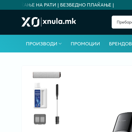
А ПЛАЌАЊЕ НА РАТИ | БЕЗБЕДНО ПЛАЌАЊЕ |
ПРОИЗВОДИ
ПРОМОЦИИ
БРЕНДО