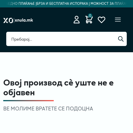
 БЕЗБЕДНО ПЛАЌАЊЕ |
БРЗА И БЕСПЛАТНА ИСПОРАКА | МОЖНОСТ ЗА ПЛАЌАЊЕ НА
0
Овој производ сè уште не е
објавен
ВЕ МОЛИМЕ ВРАТЕТЕ СЕ ПОДОЦНА