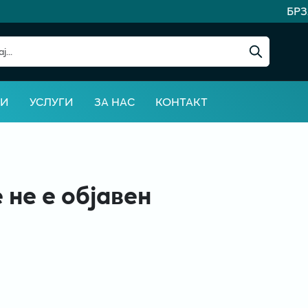
БРЗ
ВИ
УСЛУГИ
ЗА НАС
КОНТАКТ
 не е објавен