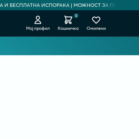
А И БЕСПЛАТНА ИСПОРАКА | МОЖНОСТ ЗА ПЛАЌАЊЕ НА
0
Мој профил
Кошничка
Омилени