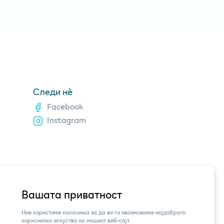
Следи нè
Facebook
Instagram
Вашата приватност
Ние користиме колачиња за да ви го овозможиме најдоброто
корисничко искуство на нашиот веб-сајт