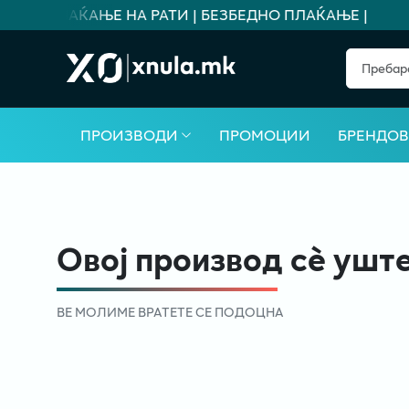
Т ЗА ПЛАЌАЊЕ НА РАТИ | БЕЗБЕДНО ПЛАЌАЊЕ |
ПРОИЗВОДИ
ПРОМОЦИИ
БРЕНДО
Овој производ сè уште
ВЕ МОЛИМЕ ВРАТЕТЕ СЕ ПОДОЦНА