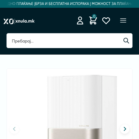
ЗБЕДНО ПЛАЌАЊЕ |
БРЗА И БЕСПЛАТНА ИСПОРАКА | МОЖНОСТ ЗА ПЛАЌАЊЕ НА Р
0