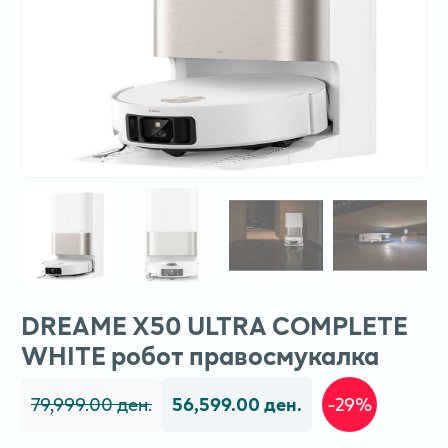
DREAME X50 ULTRA COMPLETE
WHITE робот правосмукалка
79,999.00 ден.
56,599.00 ден.
-29%