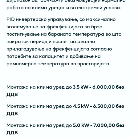
работа на клима уредот и во екстремни услови.
PID инвертерско управување, со максимално
зголемување на фрекфенцијата за брзо
постигнување на бараната температура во што
пократок период и после тоа реално
прилагодување на фрекфенцијата согласно
потребите за капацитет и добивање на
рамномерна температура во просторијата.
Монтажа на клима уред до
3.5 kW - 6.000,00 без
ДДВ
Монтажа на клима уред до
4.5 kW - 6.500,00 без
ДДВ
Монтажа на клима уред до
5.0 kW - 7.000,00 без
ДДВ