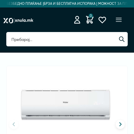
 | БЕЗБЕДНО ПЛАЌАЊЕ |
БРЗА И БЕСПЛАТНА ИСПОРАКА | МОЖНОСТ ЗА ПЛАЌАЊЕ
0