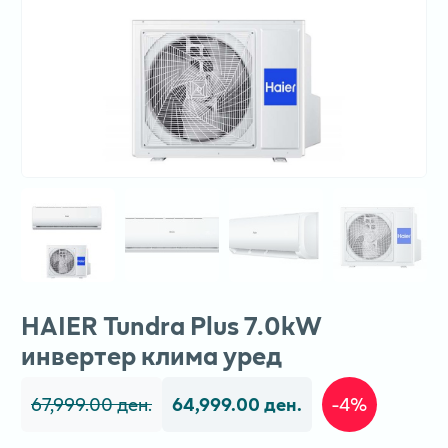
HAIER Tundra Plus 7.0kW
инвертер клима уред
67,999.00 ден.
64,999.00 ден.
-4%