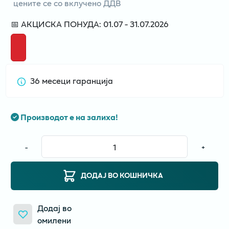
цените се со вклучено ДДВ
📅 АКЦИСКА ПОНУДА: 01.07 - 31.07.2026
36 месеци гаранција
Производот е на залиха!
-
+
ДОДАЈ ВО КОШНИЧКА
Додај во
омилени