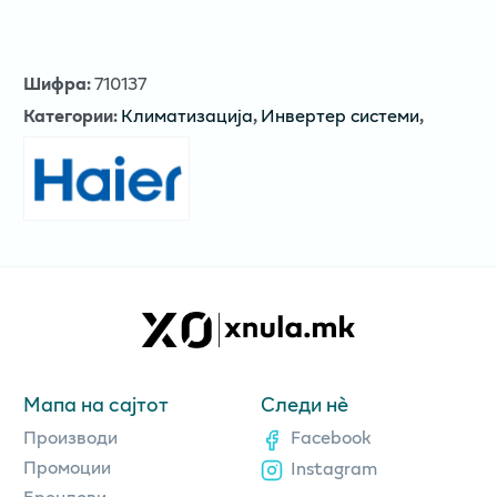
Шифра
:
710137
Категории
:
Климатизација
,
Инвертер системи
,
Мапа на сајтот
Следи нè
Производи
Facebook
Промоции
Instagram
Брендови