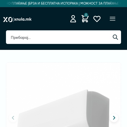
БЕДНО ПЛАЌАЊЕ |
БРЗА И БЕСПЛАТНА ИСПОРАКА | МОЖНОСТ ЗА ПЛАЌАЊЕ НА РАТ
0