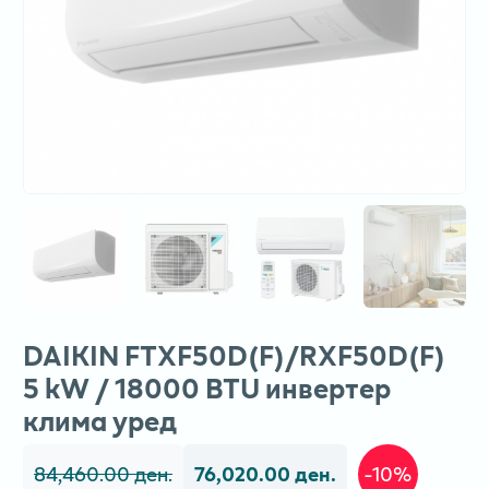
DAIKIN FTXF50D(F)/RXF50D(F)
5 kW / 18000 BTU инвертер
клима уред
84,460.00 ден.
76,020.00 ден.
-10%