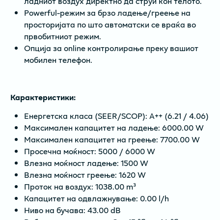
ладниот воздух директно да струи кон телото.
Powerful-режим за брзo ладење/греење на
просторијата по што автоматски се враќа во
првобитниот режим.
Опција за online контролирање преку вашиот
мобилен телефон.
Карактеристики:
Енергетска класа (SEER/SCOP): A++ (6.21 / 4.06)
Максимален капацитет на ладење: 6000.00 W
Максимален капацитет на греење: 7700.00 W
Просечна моќност: 5000 / 6000 W
Влезна моќност ладење: 1500 W
Влезна моќност греење: 1620 W
Проток на воздух: 1038.00 m³
Капацитет на одвлажнување: 0.00 l/h
Ниво на бучава: 43.00 dB