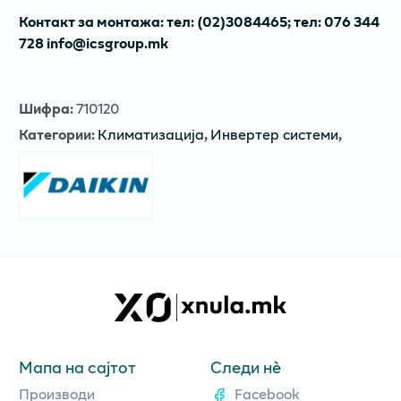
Контакт за монтажа: тел: (02)3084465; тел: 076 344
728 info@icsgroup.mk
Шифра
:
710120
Категории
:
Климатизација
,
Инвертер системи
,
Мапа на сајтот
Следи нè
Производи
Facebook