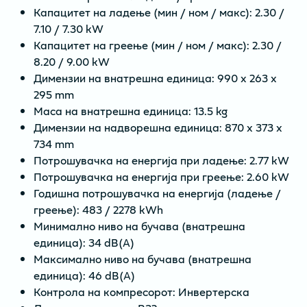
Капацитет на ладење (мин / ном / макс): 2.30 /
7.10 / 7.30 kW
Капацитет на греење (мин / ном / макс): 2.30 /
8.20 / 9.00 kW
Димензии на внатрешна единица: 990 x 263 x
295 mm
Маса на внатрешна единица: 13.5 kg
Димензии на надворешна единица: 870 x 373 x
734 mm
Потрошувачка на енергија при ладење: 2.77 kW
Потрошувачка на енергија при греење: 2.60 kW
Годишна потрошувачка на енергија (ладење /
греење): 483 / 2278 kWh
Минимално ниво на бучава (внатрешна
единица): 34 dB(A)
Максимално ниво на бучава (внатрешна
единица): 46 dB(A)
Контрола на компресорот: Инвертерска