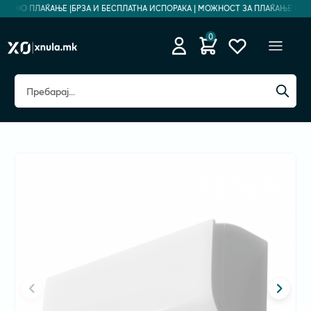
БЕДНО ПЛАЌАЊЕ |
БРЗА И БЕСПЛАТНА ИСПОРАКА | МОЖНОСТ ЗА ПЛАЌАЊЕ НА РАТ
0