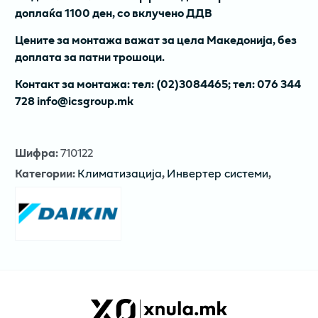
доплаќа 1100 ден, со вклучено ДДВ
Цените за монтажа важат за цела Македонија, без
доплата за патни трошоци.
Контакт за монтажа: тел: (02)3084465; тел: 076 344
728 info@icsgroup.mk
Шифра
:
710122
Категории
:
Климатизација
,
Инвертер системи
,