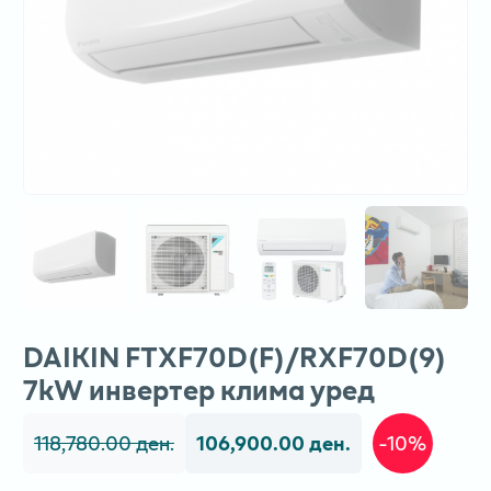
DAIKIN FTXF70D(F)/RXF70D(9)
7kW инвертер клима уред
118,780.00 ден.
106,900.00 ден.
-10%