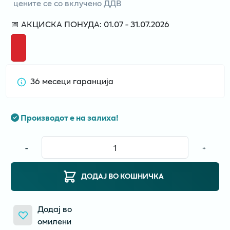
цените се со вклучено ДДВ
📅 АКЦИСКА ПОНУДА: 01.07 - 31.07.2026
36 месеци гаранција
Производот е на залиха!
-
+
ДОДАЈ ВО КОШНИЧКА
Додај во
омилени