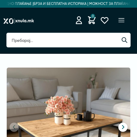
ЗБЕДНО ПЛАЌАЊЕ |
БРЗА И БЕСПЛАТНА ИСПОРАКА | МОЖНОСТ ЗА ПЛАЌАЊЕ НА Р
0