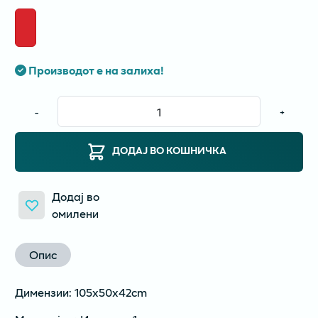
Производот е на залиха!
-
+
ДОДАЈ ВО КОШНИЧКА
Додај во
омилени
Опис
Димензии: 105x50x42cm