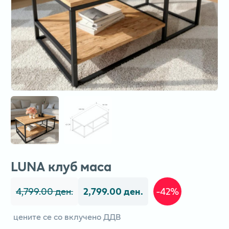
LUNA клуб маса
4,799.00 ден.
2,799.00 ден.
-42%
цените се со вклучено ДДВ