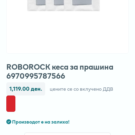
ROBOROCK кеса за прашина
6970995787566
1,119.00 ден.
цените се со вклучено ДДВ
Производот е на залиха!