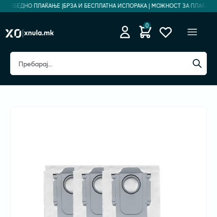
 БЕЗБЕДНО ПЛАЌАЊЕ |
БРЗА И БЕСПЛАТНА ИСПОРАКА | МОЖНОСТ ЗА ПЛАЌАЊЕ Н
0