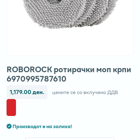
ROBOROCK ротирачки моп крпи
6970995787610
1,179.00 ден.
цените се со вклучено ДДВ
Производот е на залиха!