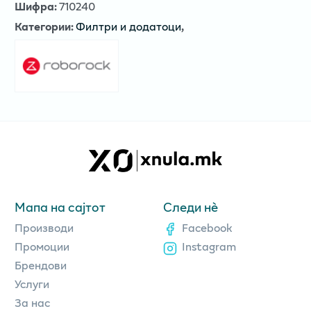
Шифра
:
710240
Категории
:
Филтри и додатоци
,
Мапа на сајтот
Следи нè
Производи
Facebook
Промоции
Instagram
Брендови
Услуги
За нас