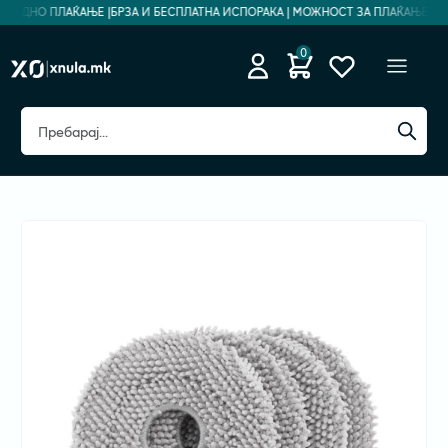
ЗБЕДНО ПЛАЌАЊЕ |
БРЗА И БЕСПЛАТНА ИСПОРАКА | МОЖНОСТ ЗА ПЛАЌАЊЕ НА Р
0