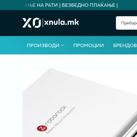
ЗА ПЛАЌАЊЕ НА РАТИ | БЕЗБЕДНО ПЛАЌАЊЕ |
ПРОИЗВОДИ
ПРОМОЦИИ
БРЕНДО