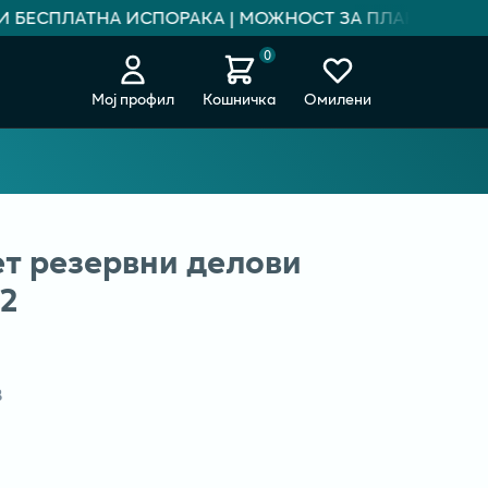
 БЕСПЛАТНА ИСПОРАКА | МОЖНОСТ ЗА ПЛАЌАЊЕ НА Р
0
Мој профил
Кошничка
Омилени
 резервни делови
2
В