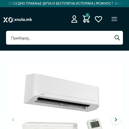
И | БЕЗБЕДНО ПЛАЌАЊЕ |
БРЗА И БЕСПЛАТНА ИСПОРАКА | МОЖНОСТ ЗА ПЛАЌАЊЕ
0