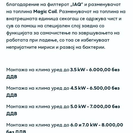
благодарение на филтерот „
IAQ
“ и разменувачот
на топлина
Magic Coil
. Разменувачот на топлина на
внатрешната единица секогаш се одржува чист и
сув со помош на специјален слој заедно со
функцијата за самочистење по завршувањето на
работата при ладење, со тоа се избегнуваат
непријатните мириси и развој на бактерии.
Монтажа на клима уред до
3.5 kW - 6.000,00 без
ДДВ
Монтажа на клима уред до
4.5 kW - 6.500,00 без
ДДВ
Монтажа на клима уред до
5.0 kW - 7.000,00 без
ДДВ
Монтажа на клима уред до
6.0 и 7.0 kW - 8.000,00
без ДДВ