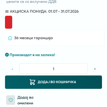
цените се со вклучено ДДВ
📅 АКЦИСКА ПОНУДА: 01.07 - 31.07.2026
36 месеци гаранција
Производот е на залиха!
-
+
ДОДАЈ ВО КОШНИЧКА
Додај во
омилени