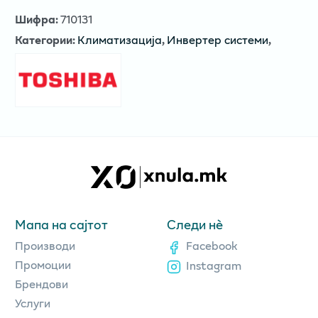
Шифра
:
710131
Категории
:
Климатизација
,
Инвертер системи
,
Мапа на сајтот
Следи нè
Производи
Facebook
Промоции
Instagram
Брендови
Услуги