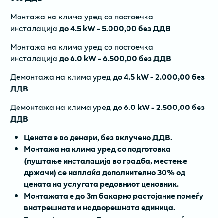
Монтажа на клима уред со постоечка
инсталација
до 4.5 kW - 5.000,00 без ДДВ
Монтажа на клима уред со постоечка
инсталација
до 6.0 kW - 6.500,00 без ДДВ
Демонтажа на клима уред
до 4.5 kW - 2.000,00 без
ДДВ
Демонтажа на клима уред
до 6.0 kW - 2.500,00 без
ДДВ
Цената е во денари, без вклучено ДДВ.
Монтажа на клима уред со подготовка
(пуштање инсталација во градба, местење
држачи) се наплаќа дополнително 30% од
цената на услугатa редовниот ценовник.
Монтажата е до 3m бакарно растојание помеѓу
внатрешната и надворешната единица.