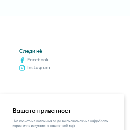
Следи нè
Facebook
Instagram
Вашата приватност
Ние користиме колачиња за да ви го овозможиме најдоброто
корисничко искуство на нашиот веб-сајт