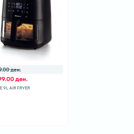
9.00 ден.
99.00 ден.
E 9L AIR FRYER