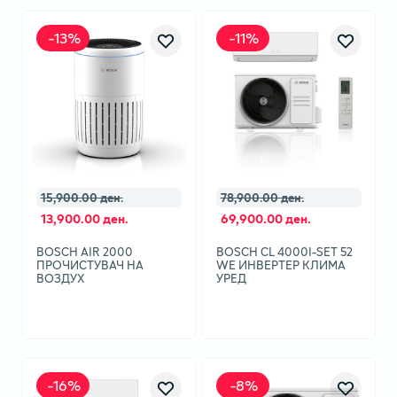
-
13
%
-
11
%
15,900.00 ден.
78,900.00 ден.
13,900.00 ден.
69,900.00 ден.
BOSCH AIR 2000
BOSCH CL 4000I-SET 52
ПРОЧИСТУВАЧ НА
WE ИНВЕРТЕР КЛИМА
ВОЗДУХ
УРЕД
-
16
%
-
8
%