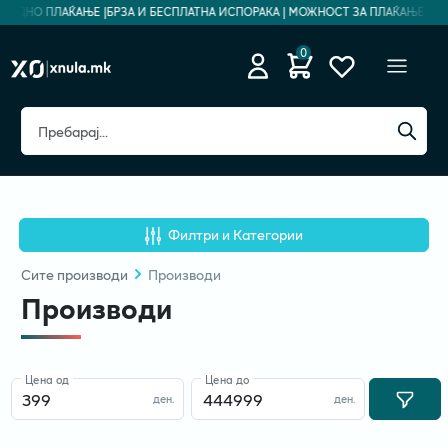
БЕДНО ПЛАЌАЊЕ |
БРЗА И БЕСПЛАТНА ИСПОРАКА | МОЖНОСТ ЗА ПЛАЌАЊЕ НА РА
0
Филтри и Категории
Сите
производи
Производи
Производи
Цена од
Цена до
ден.
ден.