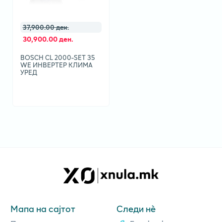
37,900.00 ден.
30,900.00 ден.
BOSCH CL 2000-SET 35
WE ИНВЕРТЕР КЛИМА
УРЕД
Мапа на сајтот
Следи нè