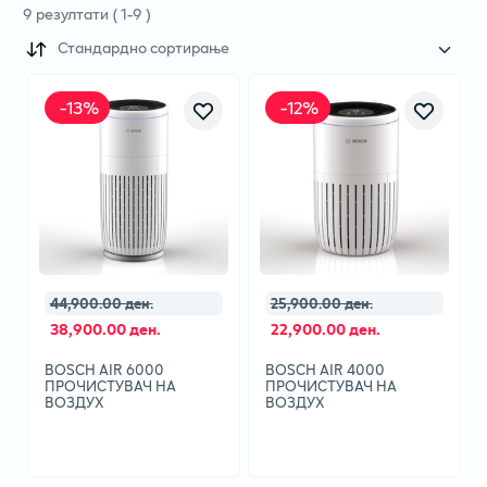
9
резултати
(
1
-
9
)
Стандардно сортирање
-
13
%
-
12
%
44,900.00 ден.
25,900.00 ден.
38,900.00 ден.
22,900.00 ден.
BOSCH AIR 6000
BOSCH AIR 4000
ПРОЧИСТУВАЧ НА
ПРОЧИСТУВАЧ НА
ВОЗДУХ
ВОЗДУХ