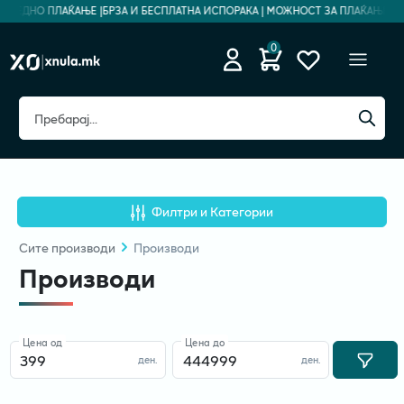
ЕЗБЕДНО ПЛАЌАЊЕ |
БРЗА И БЕСПЛАТНА ИСПОРАКА | МОЖНОСТ ЗА ПЛАЌАЊЕ НА 
0
Филтри и Категории
Сите
производи
Производи
Производи
Цена од
Цена до
ден.
ден.