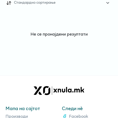
Стандардно сортирање
Не се пронајдени резултати
Мапа на сајтот
Следи нè
Производи
Facebook