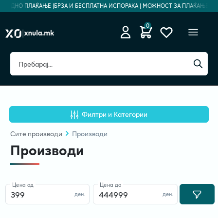
ЗБЕДНО ПЛАЌАЊЕ |
БРЗА И БЕСПЛАТНА ИСПОРАКА | МОЖНОСТ ЗА ПЛАЌАЊЕ НА Р
0
Филтри и Категории
Сите
производи
Производи
Производи
Цена од
Цена до
ден.
ден.