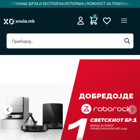
О ПЛАЌАЊЕ |
БРЗА И БЕСПЛАТНА ИСПОРАКА | МОЖНОСТ ЗА ПЛАЌАЊЕ НА РАТИ |
0