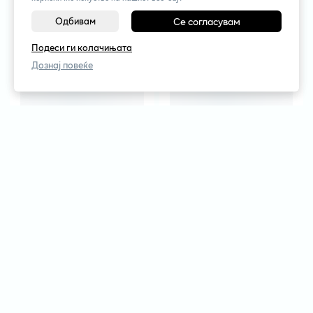
Одбивам
Се согласувам
Подеси ги колачињата
Дознај повеќе