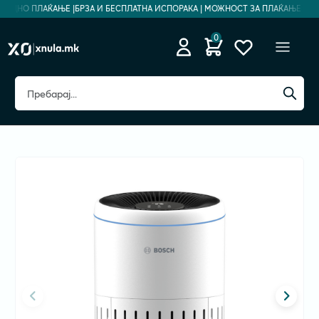
БЕДНО ПЛАЌАЊЕ |
БРЗА И БЕСПЛАТНА ИСПОРАКА | МОЖНОСТ ЗА ПЛАЌАЊЕ НА РА
0