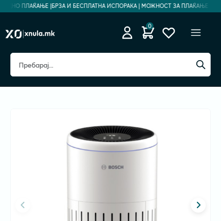
БЕДНО ПЛАЌАЊЕ |
БРЗА И БЕСПЛАТНА ИСПОРАКА | МОЖНОСТ ЗА ПЛАЌАЊЕ НА РА
0