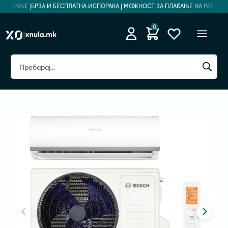
ПЛАЌАЊЕ |
БРЗА И БЕСПЛАТНА ИСПОРАКА | МОЖНОСТ ЗА ПЛАЌАЊЕ НА РАТИ | БЕ
0