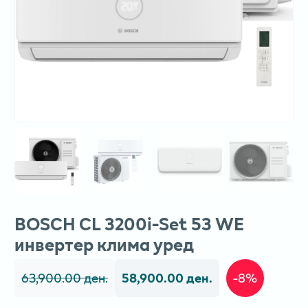
BOSCH CL 3200i-Set 53 WE
инвертер клима уред
63,900.00 ден.
58,900.00 ден.
-8%