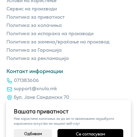
Услови на користење
Сервис на производи
Политика за приватност
Политика за колачиња
Политика за испорака на производи
Политика за замена/враќање на производ
Политика за Гаранција
Политика за рекламација
Контакт информации
071383606
support@xnula.mk
бул. Јане Сандански 70
Вашата приватност
Ние користиме колачиња за да ви го овозможиме најдоброто
корисничко искуство на нашиот веб-сајт
Одбивам
Се согласувам