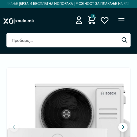
ПЛАЌАЊЕ |
БРЗА И БЕСПЛАТНА ИСПОРАКА | МОЖНОСТ ЗА ПЛАЌАЊЕ НА РАТИ | Б
0