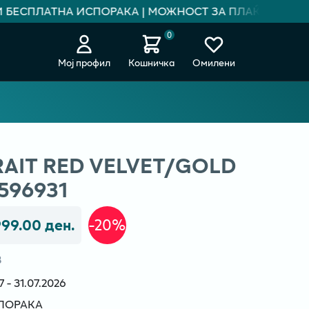
БЕСПЛАТНА ИСПОРАКА | МОЖНОСТ ЗА ПЛАЌАЊЕ НА РА
0
Мој профил
Кошничка
Омилени
RAIT RED VELVET/GOLD
 596931
999.00 ден.
-20%
В
- 31.07.2026
СПОРАКА