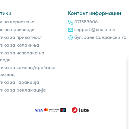
тики
Контакт информации
и на користење
071383606
с на производи
support@xnula.mk
ика за приватност
бул. Јане Сандански 70
ика за колачиња
ика за испорака на
зводи
тика за замена/враќање
оизвод
ика за Гаранција
ика за рекламација