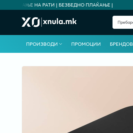
 ПЛАЌАЊЕ НА РАТИ | БЕЗБЕДНО ПЛАЌАЊЕ |
ПРОИЗВОДИ
ПРОМОЦИИ
БРЕНДО