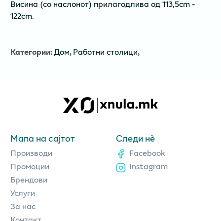
Висина (со наслонот) прилагодлива од 113,5cm -
122cm.
Категории
:
Дом
,
Работни столици
,
Мапа на сајтот
Следи нè
Производи
Facebook
Промоции
Instagram
Брендови
Услуги
За нас
Контакт