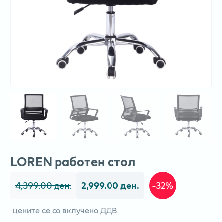
LOREN работен стол
4,399.00 ден.
2,999.00 ден.
-32%
цените се со вклучено ДДВ