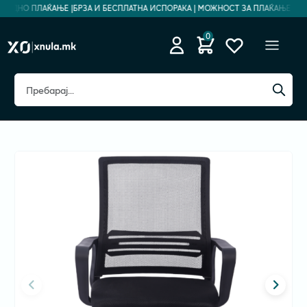
ЗБЕДНО ПЛАЌАЊЕ |
БРЗА И БЕСПЛАТНА ИСПОРАКА | МОЖНОСТ ЗА ПЛАЌАЊЕ НА РА
0