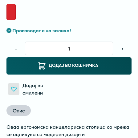
Производот е на залиха!
-
+
ДОДАЈ ВО КОШНИЧКА
Додај во
омилени
Опис
Оваа ергономска канцелариска столица со мрежа
се одликува со модерен дизајн и