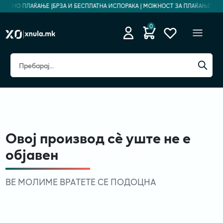
ЗБЕДНО ПЛАЌАЊЕ |
БРЗА И БЕСПЛАТНА ИСПОРАКА | МОЖНОСТ ЗА ПЛАЌАЊЕ НА Р
0
Овој производ сè уште не е
објавен
ВЕ МОЛИМЕ ВРАТЕТЕ СЕ ПОДОЦНА