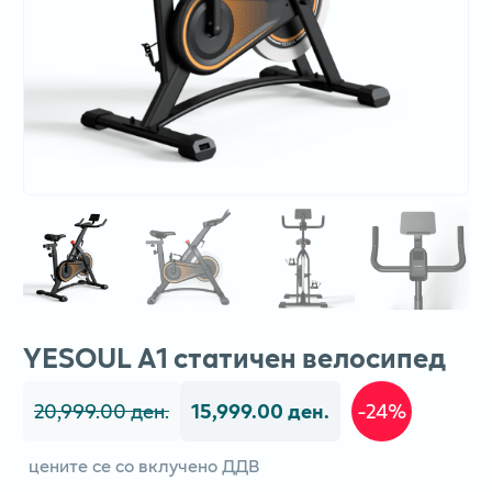
YESOUL A1 статичен велосипед
20,999.00 ден.
15,999.00 ден.
-24%
цените се со вклучено ДДВ