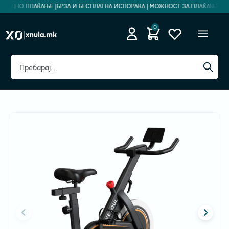
ЗБЕДНО ПЛАЌАЊЕ |
БРЗА И БЕСПЛАТНА ИСПОРАКА | МОЖНОСТ ЗА ПЛАЌАЊЕ НА Р
0