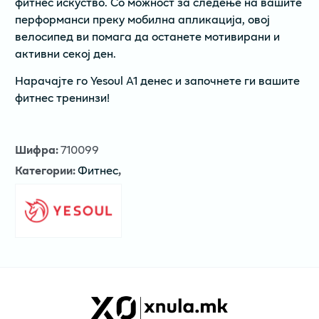
фитнес искуство. Со можност за следење на вашите
перформанси преку мобилна апликација, овој
велосипед ви помага да останете мотивирани и
активни секој ден.
Нарачајте го Yesoul A1 денес и започнете ги вашите
фитнес тренинзи!
Шифра
:
710099
Категории
:
Фитнес
,